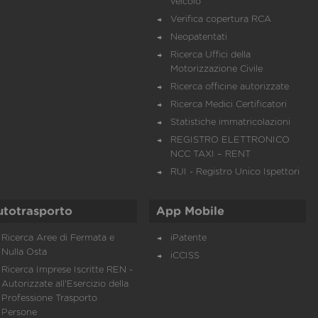
veicolo
Verifica copertura RCA
Neopatentati
Ricerca Uffici della
Motorizzazione Civile
Ricerca officine autorizzate
Ricerca Medici Certificatori
Statistiche immatricolazioni
REGISTRO ELETTRONICO
NCC TAXI – RENT
RUI - Registro Unico Ispettori
utotrasporto
App Mobile
Ricerca Aree di Fermata e
iPatente
Nulla Osta
iCCISS
Ricerca Imprese Iscritte REN -
Autorizzate all'Esercizio della
Professione Trasporto
Persone