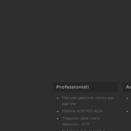
Professionisti
A
Manuale gestione utenze per
agenzie
Materia ADR-RID-ADN
Trasporto delle merci
deperibili - ATP