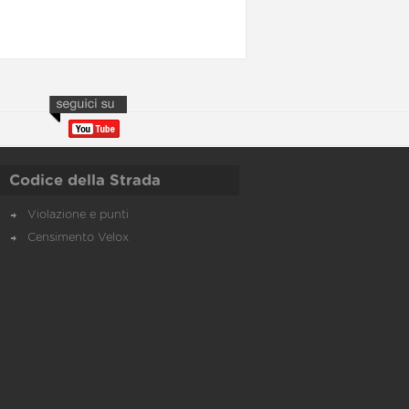
Codice della Strada
Violazione e punti
Censimento Velox