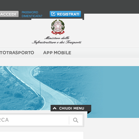
PASSWORD
DIMENTICATA?
TOTRASPORTO
APP MOBILE