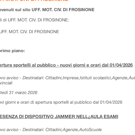
venuti sul sito UFF. MOT. CIV. DI FROSINONE
i di UFF. MOT. CIV. DI FROSINONE:
UFF. MOT. CIV. DI FROSINONE
primo piano:
rtura sportelli al pubblico - nuovi giorni e orari dal 01/04/2026
vo avviso - Destinatari: Cittadini,Imprese,Istituti scolastici,Agenzie,A
vinciali
tedì 31 marzo 2026
vi giorni e orari di apertura sportelli al pubblico dal 01/04/2026
ESENZA DI DISPOSITIVO JAMMER NELL¿AULA ESAMI
vo avviso - Destinatari: Cittadini,Agenzie,AutoScuole