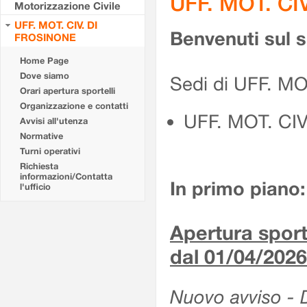
UFF. MOT. CI
Motorizzazione Civile
UFF. MOT. CIV. DI
Benvenuti sul 
FROSINONE
Home Page
Dove siamo
Sedi di UFF. M
Orari apertura sportelli
Organizzazione e contatti
UFF. MOT. CI
Avvisi all'utenza
Normative
Turni operativi
Richiesta
informazioni/Contatta
In primo piano:
l'ufficio
Apertura sporte
dal 01/04/2026
Nuovo avviso - De