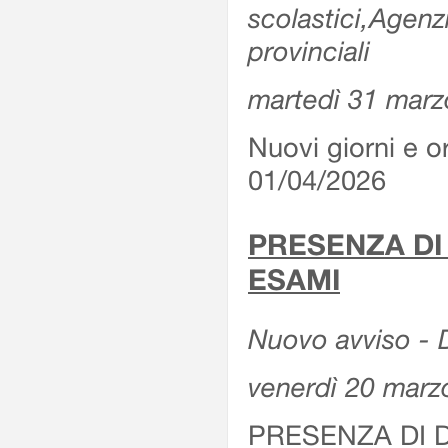
scolastici,Agenz
provinciali
martedì 31 marz
Nuovi giorni e or
01/04/2026
PRESENZA DI
ESAMI
Nuovo avviso - D
venerdì 20 marz
PRESENZA DI 