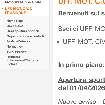
UFF. MOT. CI
Motorizzazione Civile
UFF. MOT. CIV. DI
Benvenuti sul 
FROSINONE
Home Page
Dove siamo
Sedi di UFF. M
Orari apertura sportelli
Organizzazione e contatti
UFF. MOT. CI
Avvisi all'utenza
Normative
Turni operativi
Richiesta
informazioni/Contatta
In primo piano:
l'ufficio
Apertura sporte
dal 01/04/2026
Nuovo avviso - De