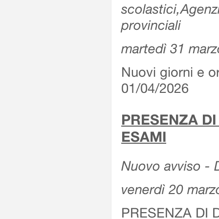
scolastici,Agenz
provinciali
martedì 31 marz
Nuovi giorni e or
01/04/2026
PRESENZA DI
ESAMI
Nuovo avviso - D
venerdì 20 marz
PRESENZA DI 