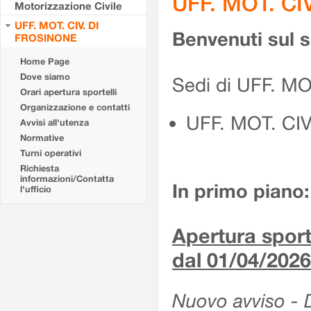
UFF. MOT. CI
Motorizzazione Civile
UFF. MOT. CIV. DI
Benvenuti sul 
FROSINONE
Home Page
Dove siamo
Sedi di UFF. M
Orari apertura sportelli
Organizzazione e contatti
UFF. MOT. CI
Avvisi all'utenza
Normative
Turni operativi
Richiesta
informazioni/Contatta
In primo piano:
l'ufficio
Apertura sporte
dal 01/04/2026
Nuovo avviso - De