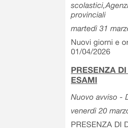
scolastici,Agenz
provinciali
martedì 31 marz
Nuovi giorni e or
01/04/2026
PRESENZA DI
ESAMI
Nuovo avviso - D
venerdì 20 marz
PRESENZA DI 