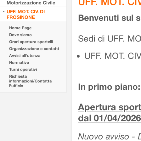
UFF. MOT. CI
Motorizzazione Civile
UFF. MOT. CIV. DI
Benvenuti sul 
FROSINONE
Home Page
Dove siamo
Sedi di UFF. M
Orari apertura sportelli
Organizzazione e contatti
UFF. MOT. CI
Avvisi all'utenza
Normative
Turni operativi
Richiesta
informazioni/Contatta
In primo piano:
l'ufficio
Apertura sporte
dal 01/04/2026
Nuovo avviso - De