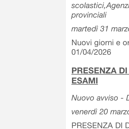
scolastici,Agenz
provinciali
martedì 31 marz
Nuovi giorni e or
01/04/2026
PRESENZA DI
ESAMI
Nuovo avviso - D
venerdì 20 marz
PRESENZA DI 