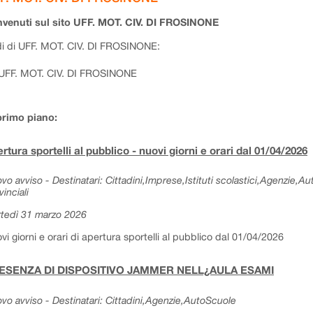
venuti sul sito UFF. MOT. CIV. DI FROSINONE
i di UFF. MOT. CIV. DI FROSINONE:
UFF. MOT. CIV. DI FROSINONE
primo piano:
rtura sportelli al pubblico - nuovi giorni e orari dal 01/04/2026
vo avviso - Destinatari: Cittadini,Imprese,Istituti scolastici,Agenzie,A
vinciali
tedì 31 marzo 2026
vi giorni e orari di apertura sportelli al pubblico dal 01/04/2026
ESENZA DI DISPOSITIVO JAMMER NELL¿AULA ESAMI
vo avviso - Destinatari: Cittadini,Agenzie,AutoScuole