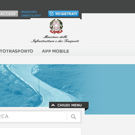
PASSWORD
DIMENTICATA?
TOTRASPORTO
APP MOBILE