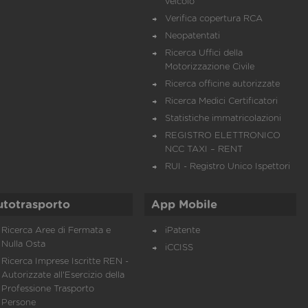
veicolo
Verifica copertura RCA
Neopatentati
Ricerca Uffici della
Motorizzazione Civile
Ricerca officine autorizzate
Ricerca Medici Certificatori
Statistiche immatricolazioni
REGISTRO ELETTRONICO
NCC TAXI – RENT
RUI - Registro Unico Ispettori
utotrasporto
App Mobile
Ricerca Aree di Fermata e
iPatente
Nulla Osta
iCCISS
Ricerca Imprese Iscritte REN -
Autorizzate all'Esercizio della
Professione Trasporto
Persone