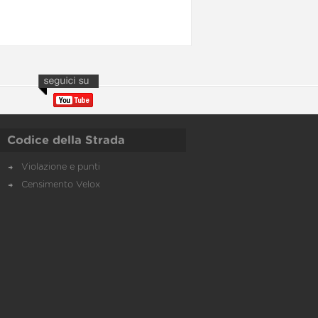
Codice della Strada
Violazione e punti
Censimento Velox