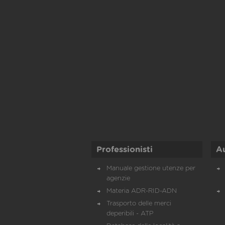
Professionisti
A
Manuale gestione utenze per
agenzie
Materia ADR-RID-ADN
Trasporto delle merci
deperibili - ATP