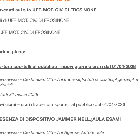
venuti sul sito UFF. MOT. CIV. DI FROSINONE
i di UFF. MOT. CIV. DI FROSINONE:
UFF. MOT. CIV. DI FROSINONE
primo piano:
rtura sportelli al pubblico - nuovi giorni e orari dal 01/04/2026
vo avviso - Destinatari: Cittadini,Imprese,Istituti scolastici,Agenzie,A
vinciali
tedì 31 marzo 2026
vi giorni e orari di apertura sportelli al pubblico dal 01/04/2026
ESENZA DI DISPOSITIVO JAMMER NELL¿AULA ESAMI
vo avviso - Destinatari: Cittadini,Agenzie,AutoScuole