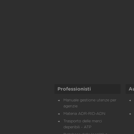
Professionisti
A
Manuale gestione utenze per
agenzie
Materia ADR-RID-ADN
Trasporto delle merci
deperibili - ATP