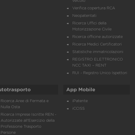
veicolo
Verifica copertura RCA
Neopatentati
Ricerca Uffici della
Motorizzazione Civile
Ricerca officine autorizzate
Ricerca Medici Certificatori
Statistiche immatricolazioni
REGISTRO ELETTRONICO
NCC TAXI – RENT
RUI - Registro Unico Ispettori
utotrasporto
App Mobile
Ricerca Aree di Fermata e
iPatente
Nulla Osta
iCCISS
Ricerca Imprese Iscritte REN -
Autorizzate all'Esercizio della
Professione Trasporto
Persone