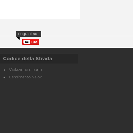
Codice della Strada
Violazione e punti
Censimento Velox