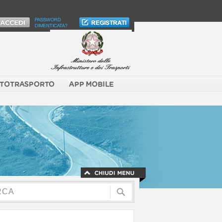
PASSWORD
DIMENTICATA?
TOTRASPORTO
APP MOBILE