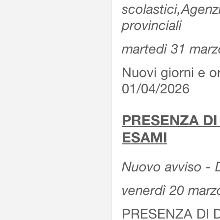
scolastici,Agenz
provinciali
martedì 31 marz
Nuovi giorni e or
01/04/2026
PRESENZA DI
ESAMI
Nuovo avviso - D
venerdì 20 marz
PRESENZA DI 