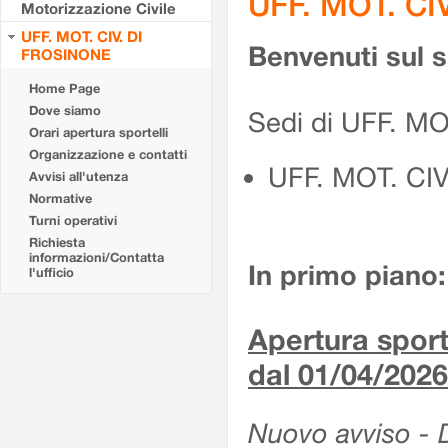
UFF. MOT. CI
Motorizzazione Civile
UFF. MOT. CIV. DI
Benvenuti sul 
FROSINONE
Home Page
Dove siamo
Sedi di UFF. M
Orari apertura sportelli
Organizzazione e contatti
UFF. MOT. CI
Avvisi all'utenza
Normative
Turni operativi
Richiesta
informazioni/Contatta
In primo piano:
l'ufficio
Apertura sporte
dal 01/04/2026
Nuovo avviso - De