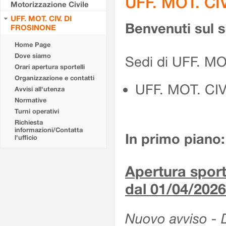
UFF. MOT. CI
Motorizzazione Civile
UFF. MOT. CIV. DI
Benvenuti sul 
FROSINONE
Home Page
Dove siamo
Sedi di UFF. M
Orari apertura sportelli
Organizzazione e contatti
UFF. MOT. CI
Avvisi all'utenza
Normative
Turni operativi
Richiesta
informazioni/Contatta
In primo piano:
l'ufficio
Apertura sporte
dal 01/04/2026
Nuovo avviso - De