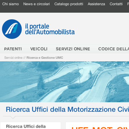
Chi siamo
News e circolari
Catalogo prodotti
Assistenza
Contatti
PATENTI
VEICOLI
SERVIZI ONLINE
CODICE DELL
Servizi online
//
Ricerca e Gestione UMC
Ricerca Uffici della Motorizzazione Civi
Ricerca Uffici della