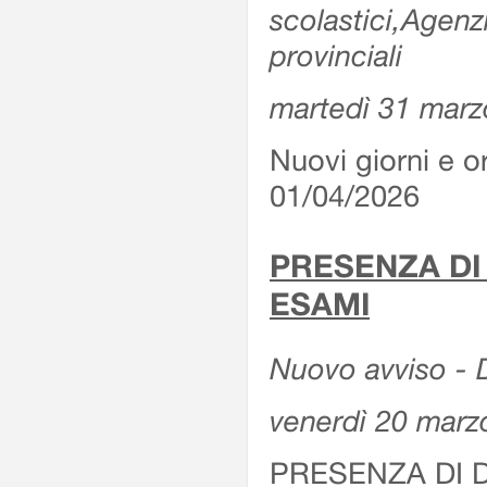
scolastici,Agenz
provinciali
martedì 31 marz
Nuovi giorni e or
01/04/2026
PRESENZA DI
ESAMI
Nuovo avviso - D
venerdì 20 marz
PRESENZA DI 