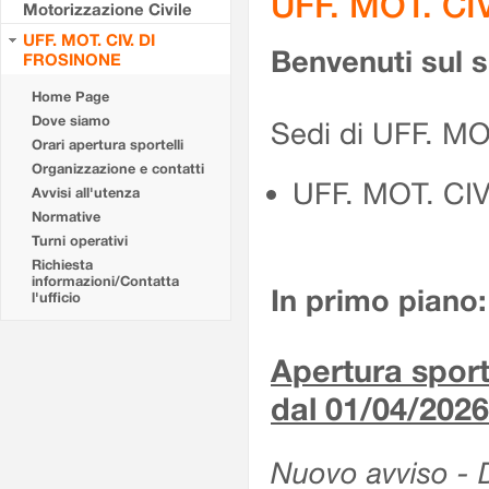
UFF. MOT. CI
Motorizzazione Civile
UFF. MOT. CIV. DI
Benvenuti sul 
FROSINONE
Home Page
Dove siamo
Sedi di UFF. M
Orari apertura sportelli
Organizzazione e contatti
UFF. MOT. CI
Avvisi all'utenza
Normative
Turni operativi
Richiesta
informazioni/Contatta
In primo piano:
l'ufficio
Apertura sporte
dal 01/04/2026
Nuovo avviso - De