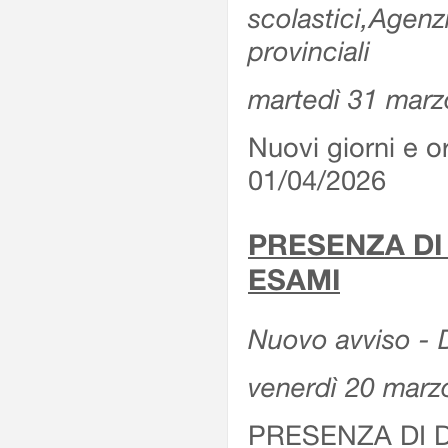
scolastici,Agenz
provinciali
martedì 31 marz
Nuovi giorni e or
01/04/2026
PRESENZA DI
ESAMI
Nuovo avviso - D
venerdì 20 marz
PRESENZA DI 