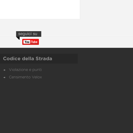
Codice della Strada
Violazione e punti
Censimento Velox