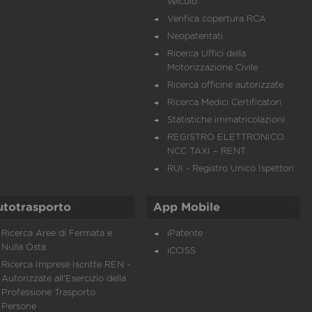
veicolo
Verifica copertura RCA
Neopatentati
Ricerca Uffici della
Motorizzazione Civile
Ricerca officine autorizzate
Ricerca Medici Certificatori
Statistiche immatricolazioni
REGISTRO ELETTRONICO
NCC TAXI – RENT
RUI - Registro Unico Ispettori
utotrasporto
App Mobile
Ricerca Aree di Fermata e
iPatente
Nulla Osta
iCCISS
Ricerca Imprese Iscritte REN -
Autorizzate all'Esercizio della
Professione Trasporto
Persone