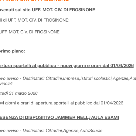
venuti sul sito UFF. MOT. CIV. DI FROSINONE
i di UFF. MOT. CIV. DI FROSINONE:
UFF. MOT. CIV. DI FROSINONE
primo piano:
rtura sportelli al pubblico - nuovi giorni e orari dal 01/04/2026
vo avviso - Destinatari: Cittadini,Imprese,Istituti scolastici,Agenzie,A
vinciali
tedì 31 marzo 2026
vi giorni e orari di apertura sportelli al pubblico dal 01/04/2026
ESENZA DI DISPOSITIVO JAMMER NELL¿AULA ESAMI
vo avviso - Destinatari: Cittadini,Agenzie,AutoScuole