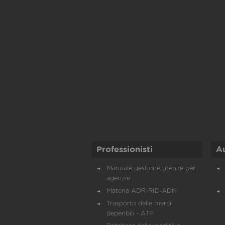
Professionisti
A
Manuale gestione utenze per
agenzie
Materia ADR-RID-ADN
Trasporto delle merci
deperibili - ATP