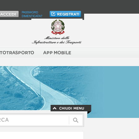
PASSWORD
DIMENTICATA?
TOTRASPORTO
APP MOBILE