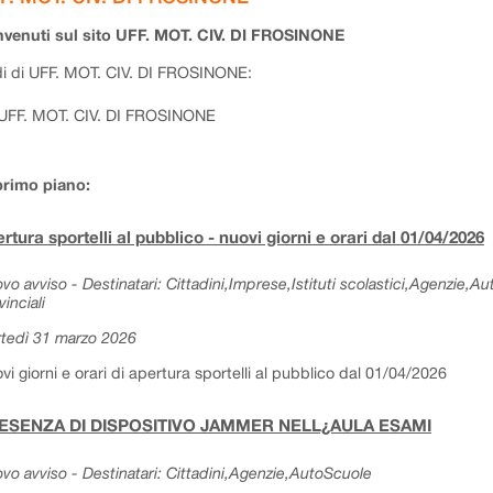
venuti sul sito UFF. MOT. CIV. DI FROSINONE
i di UFF. MOT. CIV. DI FROSINONE:
UFF. MOT. CIV. DI FROSINONE
primo piano:
rtura sportelli al pubblico - nuovi giorni e orari dal 01/04/2026
vo avviso - Destinatari: Cittadini,Imprese,Istituti scolastici,Agenzie,A
vinciali
tedì 31 marzo 2026
vi giorni e orari di apertura sportelli al pubblico dal 01/04/2026
ESENZA DI DISPOSITIVO JAMMER NELL¿AULA ESAMI
vo avviso - Destinatari: Cittadini,Agenzie,AutoScuole