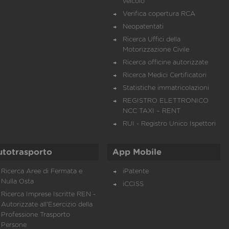
veicolo
Verifica copertura RCA
Neopatentati
Ricerca Uffici della
Motorizzazione Civile
Ricerca officine autorizzate
Ricerca Medici Certificatori
Statistiche immatricolazioni
REGISTRO ELETTRONICO
NCC TAXI – RENT
RUI - Registro Unico Ispettori
utotrasporto
App Mobile
Ricerca Aree di Fermata e
iPatente
Nulla Osta
iCCISS
Ricerca Imprese Iscritte REN -
Autorizzate all'Esercizio della
Professione Trasporto
Persone