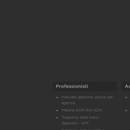
Professionisti
A
Manuale gestione utenze per
agenzie
Materia ADR-RID-ADN
Trasporto delle merci
deperibili - ATP