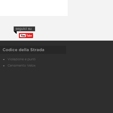
Codice della Strada
Violazione e punti
Censimento Velox