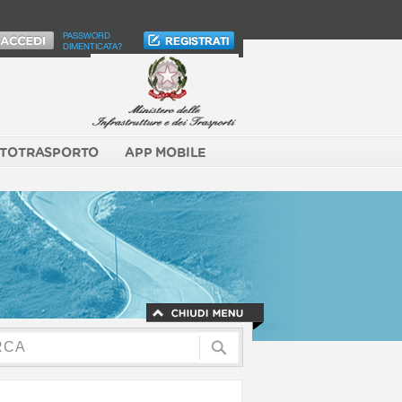
PASSWORD
DIMENTICATA?
TOTRASPORTO
APP MOBILE