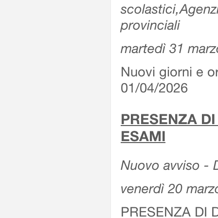
scolastici,Agenz
provinciali
martedì 31 marz
Nuovi giorni e or
01/04/2026
PRESENZA DI
ESAMI
Nuovo avviso - D
venerdì 20 marz
PRESENZA DI 