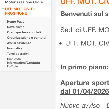
UFF. MOT. CI
Motorizzazione Civile
UFF. MOT. CIV. DI
Benvenuti sul 
FROSINONE
Home Page
Dove siamo
Sedi di UFF. M
Orari apertura sportelli
Organizzazione e contatti
UFF. MOT. CI
Avvisi all'utenza
Normative
Turni operativi
Richiesta
informazioni/Contatta
In primo piano:
l'ufficio
Apertura sporte
dal 01/04/2026
Nuovo avviso - De