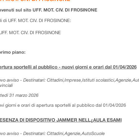
venuti sul sito UFF. MOT. CIV. DI FROSINONE
i di UFF. MOT. CIV. DI FROSINONE:
UFF. MOT. CIV. DI FROSINONE
primo piano:
rtura sportelli al pubblico - nuovi giorni e orari dal 01/04/2026
vo avviso - Destinatari: Cittadini,Imprese,Istituti scolastici,Agenzie,A
vinciali
tedì 31 marzo 2026
vi giorni e orari di apertura sportelli al pubblico dal 01/04/2026
ESENZA DI DISPOSITIVO JAMMER NELL¿AULA ESAMI
vo avviso - Destinatari: Cittadini,Agenzie,AutoScuole