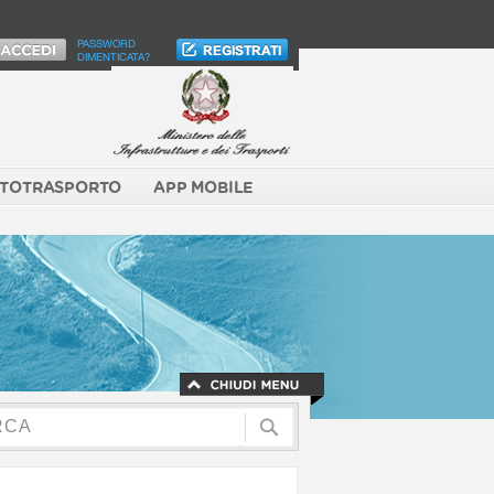
PASSWORD
DIMENTICATA?
TOTRASPORTO
APP MOBILE