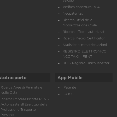
veicolo
Verifica copertura RCA
Neopatentati
Ricerca Uffici della
Motorizzazione Civile
Ricerca officine autorizzate
Ricerca Medici Certificatori
Statistiche immatricolazioni
REGISTRO ELETTRONICO
NCC TAXI – RENT
RUI - Registro Unico Ispettori
utotrasporto
App Mobile
Ricerca Aree di Fermata e
iPatente
Nulla Osta
iCCISS
Ricerca Imprese Iscritte REN -
Autorizzate all'Esercizio della
Professione Trasporto
Persone