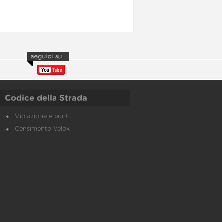
Codice della Strada
Violazione e punti
Censimento Velox