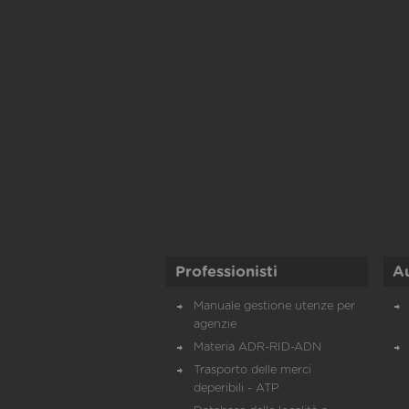
Professionisti
A
Manuale gestione utenze per
agenzie
Materia ADR-RID-ADN
Trasporto delle merci
deperibili - ATP