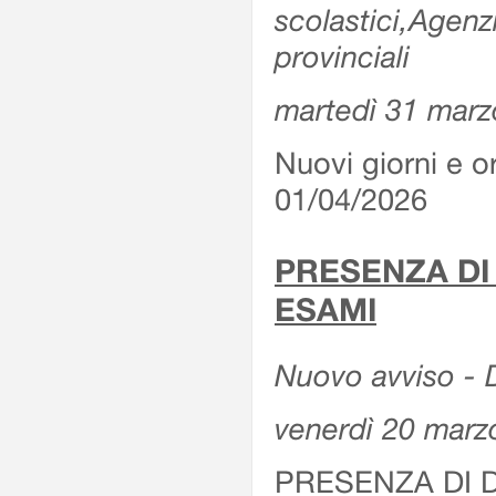
scolastici,Agenz
provinciali
martedì 31 marz
Nuovi giorni e or
01/04/2026
PRESENZA DI
ESAMI
Nuovo avviso - D
venerdì 20 marz
PRESENZA DI 