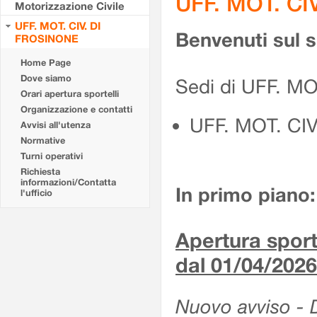
UFF. MOT. CI
Motorizzazione Civile
UFF. MOT. CIV. DI
Benvenuti sul 
FROSINONE
Home Page
Dove siamo
Sedi di UFF. M
Orari apertura sportelli
Organizzazione e contatti
UFF. MOT. CI
Avvisi all'utenza
Normative
Turni operativi
Richiesta
informazioni/Contatta
In primo piano:
l'ufficio
Apertura sporte
dal 01/04/2026
Nuovo avviso - De