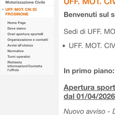
UFF. MOT. CI
Motorizzazione Civile
UFF. MOT. CIV. DI
Benvenuti sul 
FROSINONE
Home Page
Dove siamo
Sedi di UFF. M
Orari apertura sportelli
Organizzazione e contatti
UFF. MOT. CI
Avvisi all'utenza
Normative
Turni operativi
Richiesta
informazioni/Contatta
In primo piano:
l'ufficio
Apertura sporte
dal 01/04/2026
Nuovo avviso - De