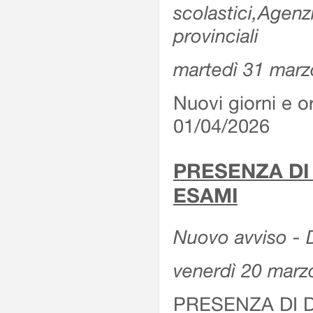
scolastici,Agenz
provinciali
martedì 31 marz
Nuovi giorni e or
01/04/2026
PRESENZA DI
ESAMI
Nuovo avviso - D
venerdì 20 marz
PRESENZA DI 