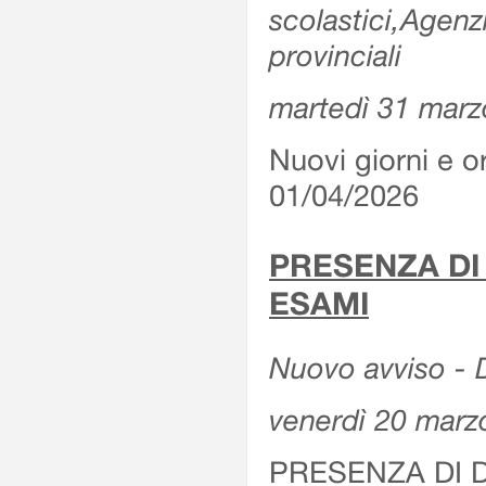
scolastici,Agenz
provinciali
martedì 31 marz
Nuovi giorni e or
01/04/2026
PRESENZA DI
ESAMI
Nuovo avviso - D
venerdì 20 marz
PRESENZA DI 