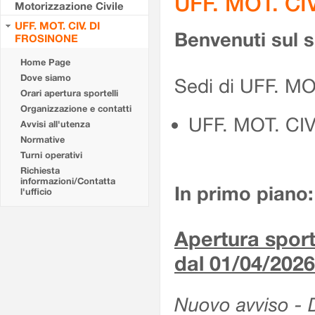
UFF. MOT. CI
Motorizzazione Civile
UFF. MOT. CIV. DI
Benvenuti sul 
FROSINONE
Home Page
Dove siamo
Sedi di UFF. M
Orari apertura sportelli
Organizzazione e contatti
UFF. MOT. CI
Avvisi all'utenza
Normative
Turni operativi
Richiesta
informazioni/Contatta
In primo piano:
l'ufficio
Apertura sporte
dal 01/04/2026
Nuovo avviso - De