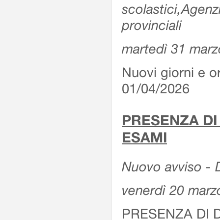
scolastici,Agenz
provinciali
martedì 31 marz
Nuovi giorni e or
01/04/2026
PRESENZA DI
ESAMI
Nuovo avviso - D
venerdì 20 marz
PRESENZA DI 