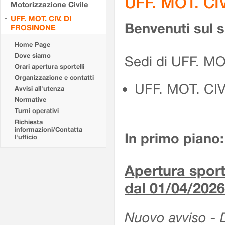
UFF. MOT. CI
Motorizzazione Civile
UFF. MOT. CIV. DI
Benvenuti sul 
FROSINONE
Home Page
Dove siamo
Sedi di UFF. M
Orari apertura sportelli
Organizzazione e contatti
UFF. MOT. CI
Avvisi all'utenza
Normative
Turni operativi
Richiesta
informazioni/Contatta
In primo piano:
l'ufficio
Apertura sporte
dal 01/04/2026
Nuovo avviso - De