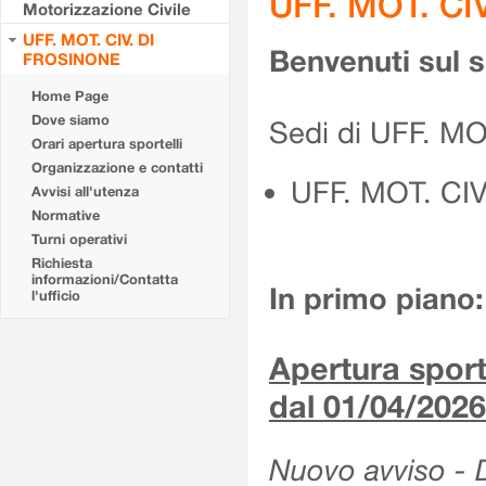
UFF. MOT. CI
Motorizzazione Civile
UFF. MOT. CIV. DI
Benvenuti sul 
FROSINONE
Home Page
Dove siamo
Sedi di UFF. M
Orari apertura sportelli
Organizzazione e contatti
UFF. MOT. CI
Avvisi all'utenza
Normative
Turni operativi
Richiesta
informazioni/Contatta
In primo piano:
l'ufficio
Apertura sporte
dal 01/04/2026
Nuovo avviso - De