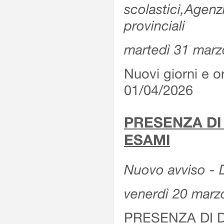
scolastici,Agenz
provinciali
martedì 31 marz
Nuovi giorni e or
01/04/2026
PRESENZA DI
ESAMI
Nuovo avviso - D
venerdì 20 marz
PRESENZA DI 