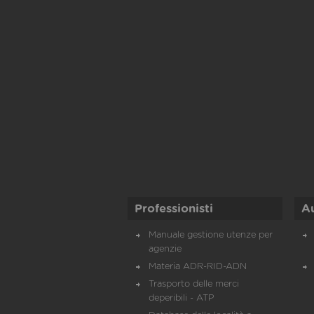
Professionisti
A
Manuale gestione utenze per
agenzie
Materia ADR-RID-ADN
Trasporto delle merci
deperibili - ATP