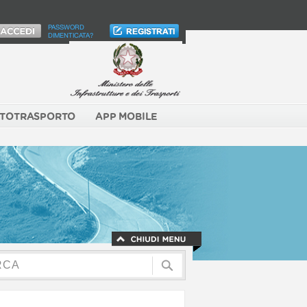
PASSWORD
DIMENTICATA?
TOTRASPORTO
APP MOBILE