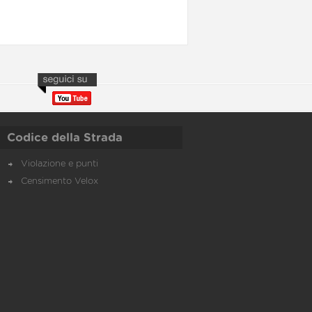
Codice della Strada
Violazione e punti
Censimento Velox