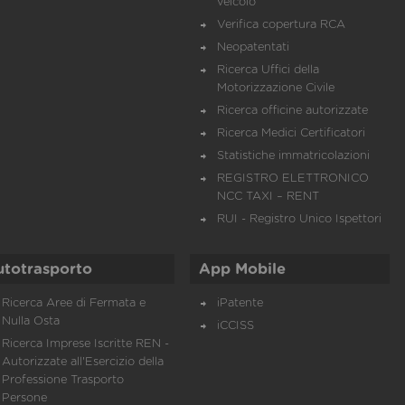
veicolo
Verifica copertura RCA
Neopatentati
Ricerca Uffici della
Motorizzazione Civile
Ricerca officine autorizzate
Ricerca Medici Certificatori
Statistiche immatricolazioni
REGISTRO ELETTRONICO
NCC TAXI – RENT
RUI - Registro Unico Ispettori
utotrasporto
App Mobile
Ricerca Aree di Fermata e
iPatente
Nulla Osta
iCCISS
Ricerca Imprese Iscritte REN -
Autorizzate all'Esercizio della
Professione Trasporto
Persone