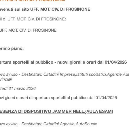
venuti sul sito UFF. MOT. CIV. DI FROSINONE
i di UFF. MOT. CIV. DI FROSINONE:
UFF. MOT. CIV. DI FROSINONE
primo piano:
rtura sportelli al pubblico - nuovi giorni e orari dal 01/04/2026
vo avviso - Destinatari: Cittadini,Imprese,Istituti scolastici,Agenzie,A
vinciali
tedì 31 marzo 2026
vi giorni e orari di apertura sportelli al pubblico dal 01/04/2026
ESENZA DI DISPOSITIVO JAMMER NELL¿AULA ESAMI
vo avviso - Destinatari: Cittadini,Agenzie,AutoScuole