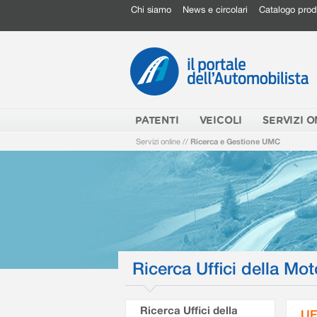
Chi siamo
News e circolari
Catalogo prod
PATENTI
VEICOLI
SERVIZI O
Servizi online
//
Ricerca e Gestione UMC
Ricerca Uffici della Mot
Ricerca Uffici della
UF