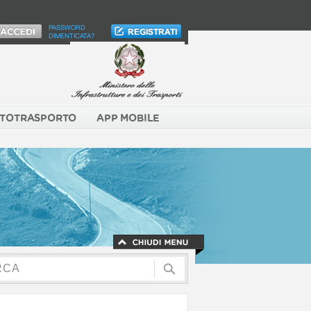
PASSWORD
DIMENTICATA?
TOTRASPORTO
APP MOBILE