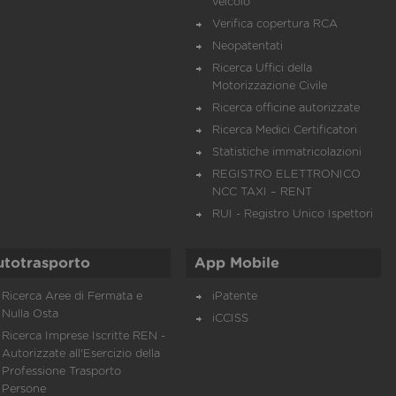
veicolo
Verifica copertura RCA
Neopatentati
Ricerca Uffici della
Motorizzazione Civile
Ricerca officine autorizzate
Ricerca Medici Certificatori
Statistiche immatricolazioni
REGISTRO ELETTRONICO
NCC TAXI – RENT
RUI - Registro Unico Ispettori
utotrasporto
App Mobile
Ricerca Aree di Fermata e
iPatente
Nulla Osta
iCCISS
Ricerca Imprese Iscritte REN -
Autorizzate all'Esercizio della
Professione Trasporto
Persone