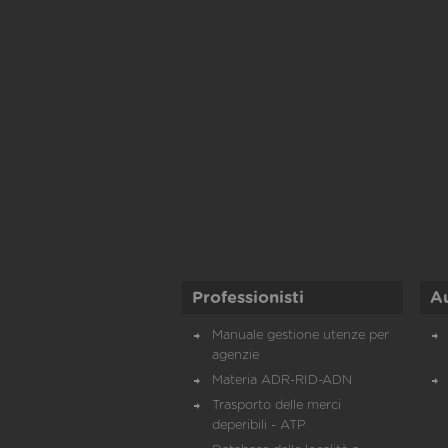
Professionisti
A
Manuale gestione utenze per
agenzie
Materia ADR-RID-ADN
Trasporto delle merci
deperibili - ATP