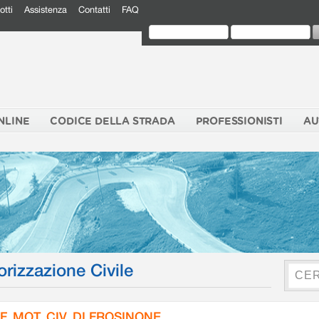
otti
Assistenza
Contatti
FAQ
NLINE
CODICE DELLA STRADA
PROFESSIONISTI
AU
orizzazione Civile
F. MOT. CIV. DI FROSINONE