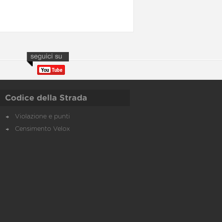
Codice della Strada
Violazione e punti
Censimento Velox