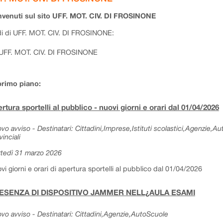
venuti sul sito UFF. MOT. CIV. DI FROSINONE
i di UFF. MOT. CIV. DI FROSINONE:
UFF. MOT. CIV. DI FROSINONE
primo piano:
rtura sportelli al pubblico - nuovi giorni e orari dal 01/04/2026
vo avviso - Destinatari: Cittadini,Imprese,Istituti scolastici,Agenzie,A
vinciali
tedì 31 marzo 2026
vi giorni e orari di apertura sportelli al pubblico dal 01/04/2026
ESENZA DI DISPOSITIVO JAMMER NELL¿AULA ESAMI
vo avviso - Destinatari: Cittadini,Agenzie,AutoScuole