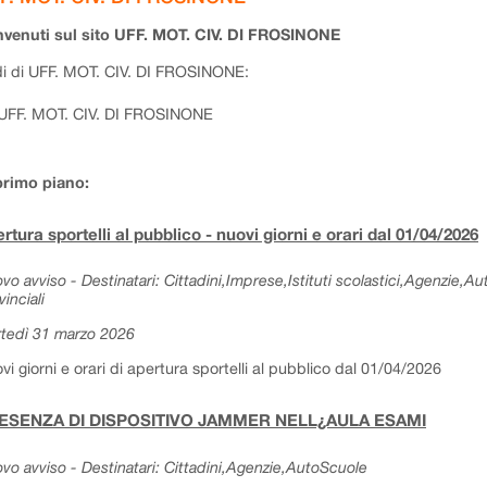
venuti sul sito UFF. MOT. CIV. DI FROSINONE
i di UFF. MOT. CIV. DI FROSINONE:
UFF. MOT. CIV. DI FROSINONE
primo piano:
rtura sportelli al pubblico - nuovi giorni e orari dal 01/04/2026
vo avviso - Destinatari: Cittadini,Imprese,Istituti scolastici,Agenzie,A
vinciali
tedì 31 marzo 2026
vi giorni e orari di apertura sportelli al pubblico dal 01/04/2026
ESENZA DI DISPOSITIVO JAMMER NELL¿AULA ESAMI
vo avviso - Destinatari: Cittadini,Agenzie,AutoScuole