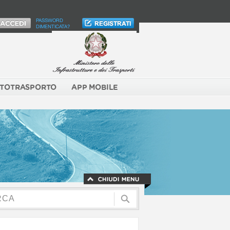
PASSWORD
DIMENTICATA?
TOTRASPORTO
APP MOBILE