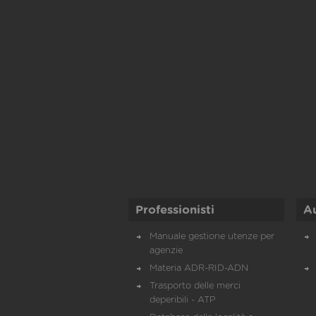
Professionisti
A
Manuale gestione utenze per
agenzie
Materia ADR-RID-ADN
Trasporto delle merci
deperibili - ATP