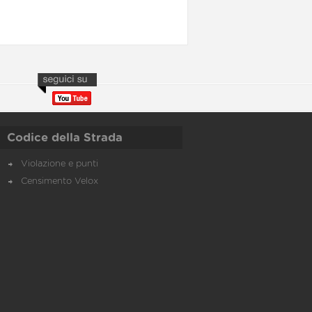
Codice della Strada
Violazione e punti
Censimento Velox