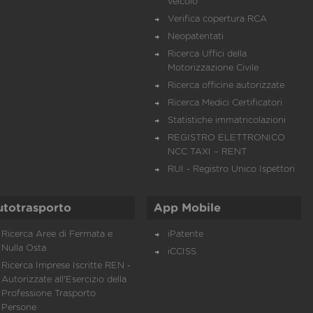
veicolo
Verifica copertura RCA
Neopatentati
Ricerca Uffici della
Motorizzazione Civile
Ricerca officine autorizzate
Ricerca Medici Certificatori
Statistiche immatricolazioni
REGISTRO ELETTRONICO
NCC TAXI – RENT
RUI - Registro Unico Ispettori
utotrasporto
App Mobile
Ricerca Aree di Fermata e
iPatente
Nulla Osta
iCCISS
Ricerca Imprese Iscritte REN -
Autorizzate all'Esercizio della
Professione Trasporto
Persone