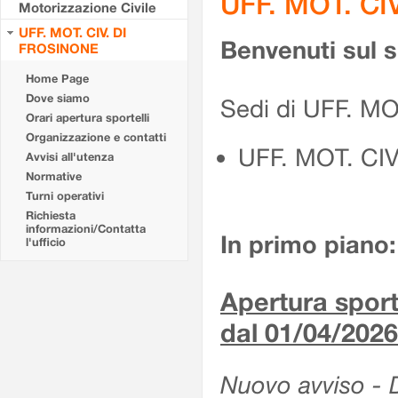
UFF. MOT. CI
Motorizzazione Civile
UFF. MOT. CIV. DI
Benvenuti sul 
FROSINONE
Home Page
Dove siamo
Sedi di UFF. M
Orari apertura sportelli
Organizzazione e contatti
UFF. MOT. CI
Avvisi all'utenza
Normative
Turni operativi
Richiesta
informazioni/Contatta
In primo piano:
l'ufficio
Apertura sporte
dal 01/04/2026
Nuovo avviso - De