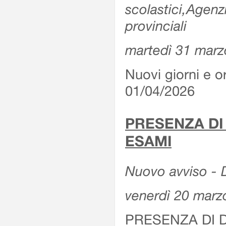
scolastici,Agenz
provinciali
martedì 31 marz
Nuovi giorni e or
01/04/2026
PRESENZA DI
ESAMI
Nuovo avviso - D
venerdì 20 marz
PRESENZA DI 