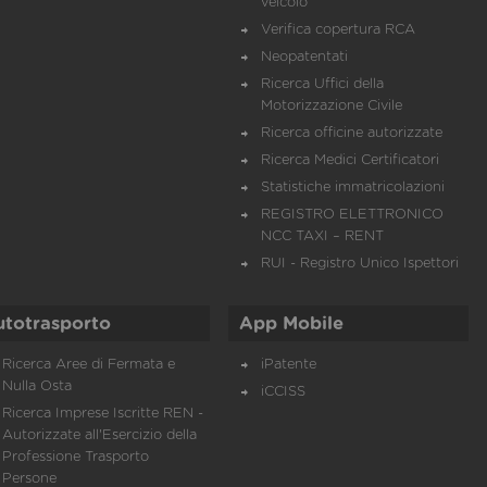
veicolo
Verifica copertura RCA
Neopatentati
Ricerca Uffici della
Motorizzazione Civile
Ricerca officine autorizzate
Ricerca Medici Certificatori
Statistiche immatricolazioni
REGISTRO ELETTRONICO
NCC TAXI – RENT
RUI - Registro Unico Ispettori
utotrasporto
App Mobile
Ricerca Aree di Fermata e
iPatente
Nulla Osta
iCCISS
Ricerca Imprese Iscritte REN -
Autorizzate all'Esercizio della
Professione Trasporto
Persone