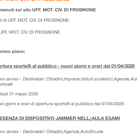
venuti sul sito UFF. MOT. CIV. DI FROSINONE
i di UFF. MOT. CIV. DI FROSINONE:
UFF. MOT. CIV. DI FROSINONE
primo piano:
rtura sportelli al pubblico - nuovi giorni e orari dal 01/04/2026
vo avviso - Destinatari: Cittadini,Imprese,Istituti scolastici,Agenzie,A
vinciali
tedì 31 marzo 2026
vi giorni e orari di apertura sportelli al pubblico dal 01/04/2026
ESENZA DI DISPOSITIVO JAMMER NELL¿AULA ESAMI
vo avviso - Destinatari: Cittadini,Agenzie,AutoScuole