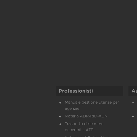
Professionisti
A
Manuale gestione utenze per
agenzie
Materia ADR-RID-ADN
Trasporto delle merci
deperibili - ATP