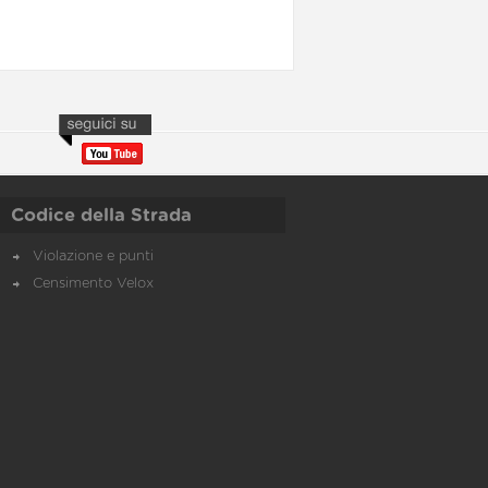
Codice della Strada
Violazione e punti
Censimento Velox