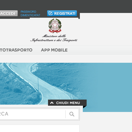
PASSWORD
DIMENTICATA?
TOTRASPORTO
APP MOBILE