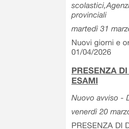
scolastici,Agenz
provinciali
martedì 31 marz
Nuovi giorni e or
01/04/2026
PRESENZA DI
ESAMI
Nuovo avviso - D
venerdì 20 marz
PRESENZA DI 