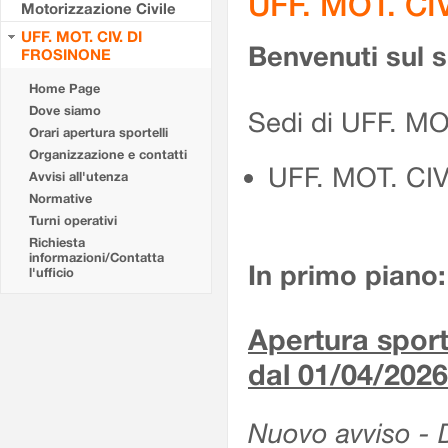
UFF. MOT. CI
Motorizzazione Civile
UFF. MOT. CIV. DI
Benvenuti sul 
FROSINONE
Home Page
Dove siamo
Sedi di UFF. M
Orari apertura sportelli
Organizzazione e contatti
UFF. MOT. CI
Avvisi all'utenza
Normative
Turni operativi
Richiesta
informazioni/Contatta
In primo piano:
l'ufficio
Apertura sporte
dal 01/04/2026
Nuovo avviso - De