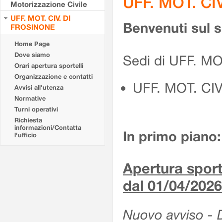
UFF. MOT. CI
Motorizzazione Civile
UFF. MOT. CIV. DI
Benvenuti sul 
FROSINONE
Home Page
Dove siamo
Sedi di UFF. M
Orari apertura sportelli
Organizzazione e contatti
UFF. MOT. CI
Avvisi all'utenza
Normative
Turni operativi
Richiesta
informazioni/Contatta
In primo piano:
l'ufficio
Apertura sporte
dal 01/04/2026
Nuovo avviso - De