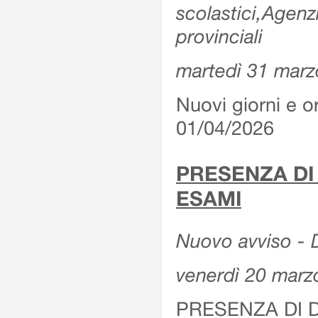
scolastici,Agenz
provinciali
martedì 31 marz
Nuovi giorni e or
01/04/2026
PRESENZA DI
ESAMI
Nuovo avviso - D
venerdì 20 marz
PRESENZA DI 