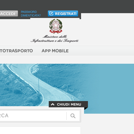
PASSWORD
DIMENTICATA?
TOTRASPORTO
APP MOBILE