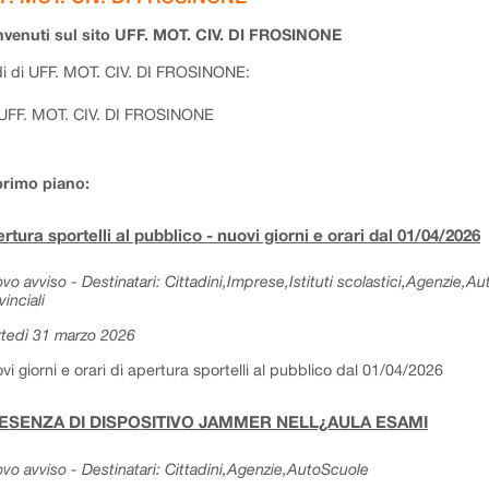
venuti sul sito UFF. MOT. CIV. DI FROSINONE
i di UFF. MOT. CIV. DI FROSINONE:
UFF. MOT. CIV. DI FROSINONE
primo piano:
rtura sportelli al pubblico - nuovi giorni e orari dal 01/04/2026
vo avviso - Destinatari: Cittadini,Imprese,Istituti scolastici,Agenzie,A
vinciali
tedì 31 marzo 2026
vi giorni e orari di apertura sportelli al pubblico dal 01/04/2026
ESENZA DI DISPOSITIVO JAMMER NELL¿AULA ESAMI
vo avviso - Destinatari: Cittadini,Agenzie,AutoScuole