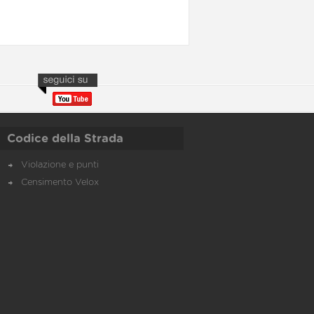
Codice della Strada
Violazione e punti
Censimento Velox