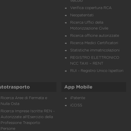
veicolo
Verifica copertura RCA
Neopatentati
Ricerca Uffici della
Motorizzazione Civile
Ricerca officine autorizzate
Ricerca Medici Certificatori
Statistiche immatricolazioni
REGISTRO ELETTRONICO
NCC TAXI – RENT
RUI - Registro Unico Ispettori
utotrasporto
App Mobile
Ricerca Aree di Fermata e
iPatente
Nulla Osta
iCCISS
Ricerca Imprese Iscritte REN -
Autorizzate all'Esercizio della
Professione Trasporto
Persone