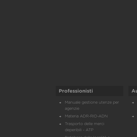
Professionisti
A
Manuale gestione utenze per
agenzie
Materia ADR-RID-ADN
Trasporto delle merci
deperibili - ATP