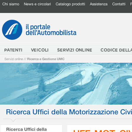
Chi siamo
News e circolari
Catalogo prodotti
Assistenza
Contatti
PATENTI
VEICOLI
SERVIZI ONLINE
CODICE DELL
Servizi online
//
Ricerca e Gestione UMC
Ricerca Uffici della Motorizzazione Civi
Ricerca Uffici della