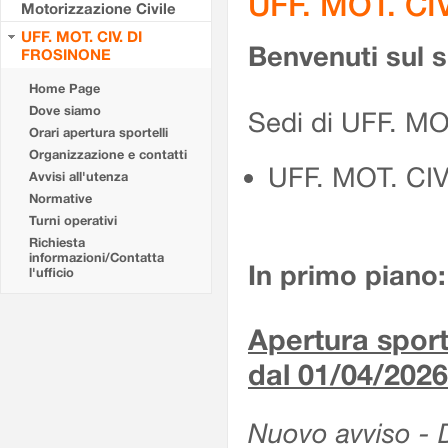
UFF. MOT. CI
Motorizzazione Civile
UFF. MOT. CIV. DI
Benvenuti sul 
FROSINONE
Home Page
Dove siamo
Sedi di UFF. M
Orari apertura sportelli
Organizzazione e contatti
UFF. MOT. CI
Avvisi all'utenza
Normative
Turni operativi
Richiesta
informazioni/Contatta
In primo piano:
l'ufficio
Apertura sporte
dal 01/04/2026
Nuovo avviso - De