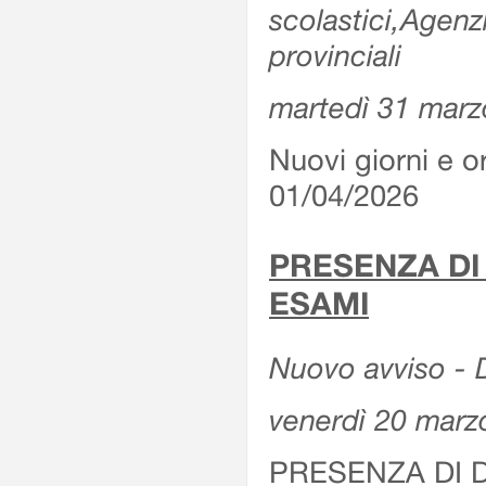
scolastici,Agenz
provinciali
martedì 31 marz
Nuovi giorni e or
01/04/2026
PRESENZA DI
ESAMI
Nuovo avviso - D
venerdì 20 marz
PRESENZA DI 