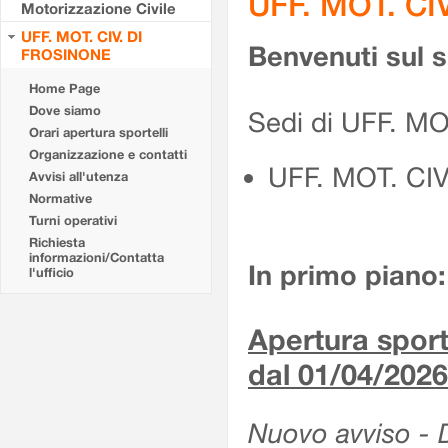
UFF. MOT. CI
Motorizzazione Civile
UFF. MOT. CIV. DI
Benvenuti sul 
FROSINONE
Home Page
Dove siamo
Sedi di UFF. M
Orari apertura sportelli
Organizzazione e contatti
UFF. MOT. CI
Avvisi all'utenza
Normative
Turni operativi
Richiesta
informazioni/Contatta
In primo piano:
l'ufficio
Apertura sporte
dal 01/04/2026
Nuovo avviso - De