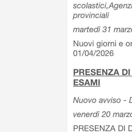
scolastici,Agenz
provinciali
martedì 31 marz
Nuovi giorni e or
01/04/2026
PRESENZA DI
ESAMI
Nuovo avviso - D
venerdì 20 marz
PRESENZA DI 