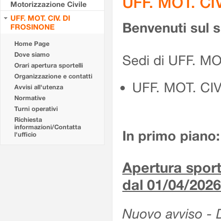
UFF. MOT. CI
Motorizzazione Civile
UFF. MOT. CIV. DI
Benvenuti sul 
FROSINONE
Home Page
Dove siamo
Sedi di UFF. M
Orari apertura sportelli
Organizzazione e contatti
UFF. MOT. CI
Avvisi all'utenza
Normative
Turni operativi
Richiesta
informazioni/Contatta
In primo piano:
l'ufficio
Apertura sporte
dal 01/04/2026
Nuovo avviso - De