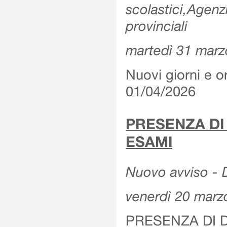
scolastici,Agenz
provinciali
martedì 31 marz
Nuovi giorni e or
01/04/2026
PRESENZA DI
ESAMI
Nuovo avviso - D
venerdì 20 marz
PRESENZA DI 