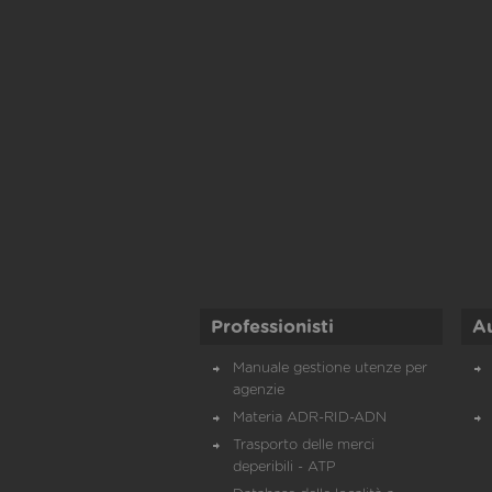
Professionisti
A
Manuale gestione utenze per
agenzie
Materia ADR-RID-ADN
Trasporto delle merci
deperibili - ATP