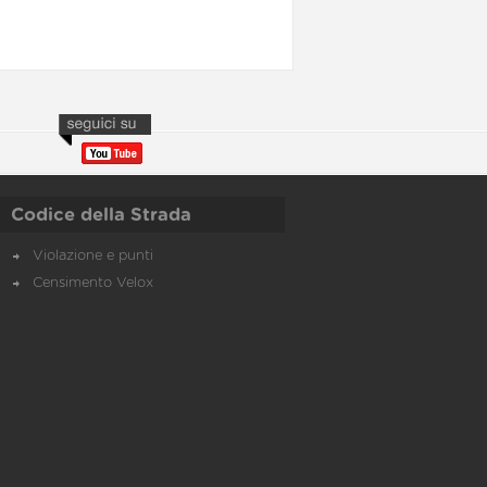
Codice della Strada
Violazione e punti
Censimento Velox