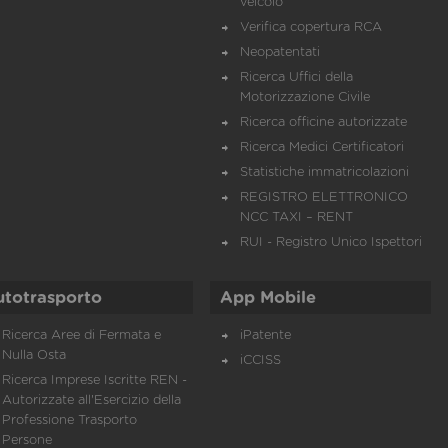
veicolo
Verifica copertura RCA
Neopatentati
Ricerca Uffici della
Motorizzazione Civile
Ricerca officine autorizzate
Ricerca Medici Certificatori
Statistiche immatricolazioni
REGISTRO ELETTRONICO
NCC TAXI – RENT
RUI - Registro Unico Ispettori
utotrasporto
App Mobile
Ricerca Aree di Fermata e
iPatente
Nulla Osta
iCCISS
Ricerca Imprese Iscritte REN -
Autorizzate all'Esercizio della
Professione Trasporto
Persone