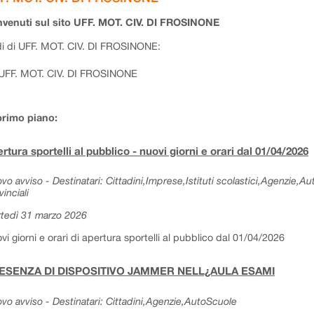
venuti sul sito UFF. MOT. CIV. DI FROSINONE
i di UFF. MOT. CIV. DI FROSINONE:
UFF. MOT. CIV. DI FROSINONE
primo piano:
rtura sportelli al pubblico - nuovi giorni e orari dal 01/04/2026
vo avviso - Destinatari: Cittadini,Imprese,Istituti scolastici,Agenzie,A
vinciali
tedì 31 marzo 2026
vi giorni e orari di apertura sportelli al pubblico dal 01/04/2026
ESENZA DI DISPOSITIVO JAMMER NELL¿AULA ESAMI
vo avviso - Destinatari: Cittadini,Agenzie,AutoScuole