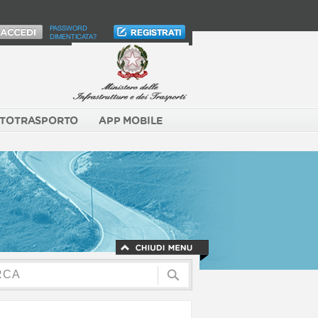
PASSWORD
DIMENTICATA?
TOTRASPORTO
APP MOBILE