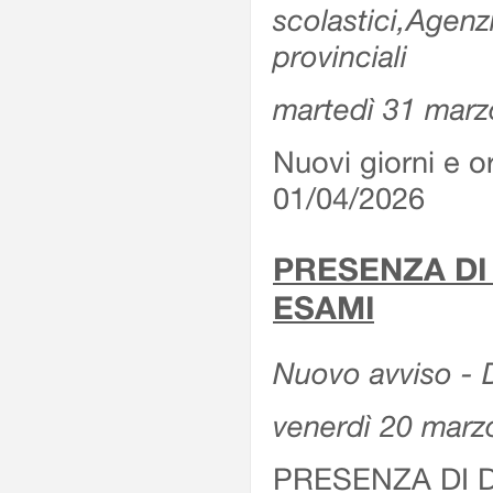
scolastici,Agenz
provinciali
martedì 31 marz
Nuovi giorni e or
01/04/2026
PRESENZA DI
ESAMI
Nuovo avviso - D
venerdì 20 marz
PRESENZA DI 