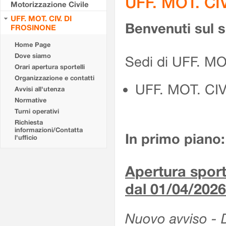
UFF. MOT. CI
Motorizzazione Civile
UFF. MOT. CIV. DI
Benvenuti sul 
FROSINONE
Home Page
Dove siamo
Sedi di UFF. M
Orari apertura sportelli
Organizzazione e contatti
UFF. MOT. CI
Avvisi all'utenza
Normative
Turni operativi
Richiesta
informazioni/Contatta
In primo piano:
l'ufficio
Apertura sporte
dal 01/04/2026
Nuovo avviso - De