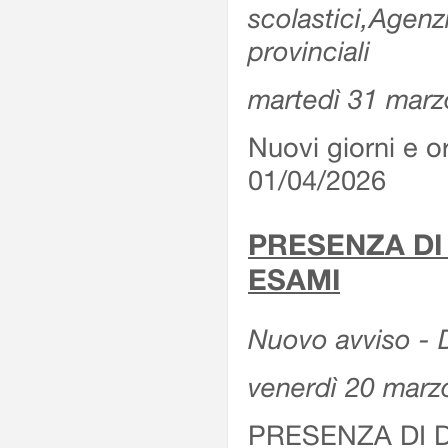
scolastici,Agenz
provinciali
martedì 31 marz
Nuovi giorni e or
01/04/2026
PRESENZA DI
ESAMI
Nuovo avviso - D
venerdì 20 marz
PRESENZA DI 