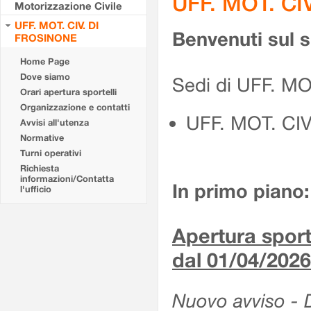
UFF. MOT. CI
Motorizzazione Civile
UFF. MOT. CIV. DI
Benvenuti sul 
FROSINONE
Home Page
Dove siamo
Sedi di UFF. M
Orari apertura sportelli
Organizzazione e contatti
UFF. MOT. CI
Avvisi all'utenza
Normative
Turni operativi
Richiesta
informazioni/Contatta
In primo piano:
l'ufficio
Apertura sporte
dal 01/04/2026
Nuovo avviso - De