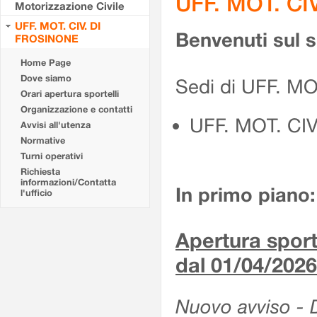
UFF. MOT. CI
Motorizzazione Civile
UFF. MOT. CIV. DI
Benvenuti sul 
FROSINONE
Home Page
Dove siamo
Sedi di UFF. M
Orari apertura sportelli
Organizzazione e contatti
UFF. MOT. CI
Avvisi all'utenza
Normative
Turni operativi
Richiesta
informazioni/Contatta
In primo piano:
l'ufficio
Apertura sporte
dal 01/04/2026
Nuovo avviso - De