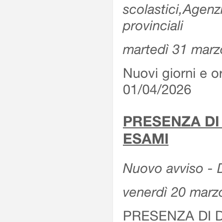
scolastici,Agenz
provinciali
martedì 31 marz
Nuovi giorni e or
01/04/2026
PRESENZA DI
ESAMI
Nuovo avviso - D
venerdì 20 marz
PRESENZA DI 