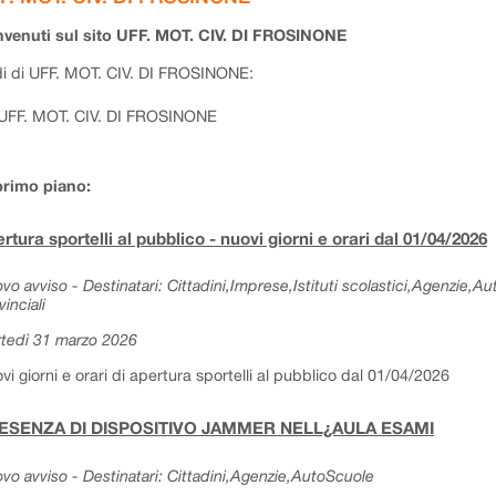
venuti sul sito UFF. MOT. CIV. DI FROSINONE
i di UFF. MOT. CIV. DI FROSINONE:
UFF. MOT. CIV. DI FROSINONE
primo piano:
rtura sportelli al pubblico - nuovi giorni e orari dal 01/04/2026
vo avviso - Destinatari: Cittadini,Imprese,Istituti scolastici,Agenzie,A
vinciali
tedì 31 marzo 2026
vi giorni e orari di apertura sportelli al pubblico dal 01/04/2026
ESENZA DI DISPOSITIVO JAMMER NELL¿AULA ESAMI
vo avviso - Destinatari: Cittadini,Agenzie,AutoScuole