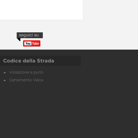
Codice della Strada
Violazione e punti
Censimento Velox