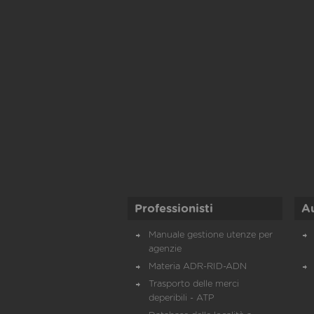
Professionisti
A
Manuale gestione utenze per
agenzie
Materia ADR-RID-ADN
Trasporto delle merci
deperibili - ATP