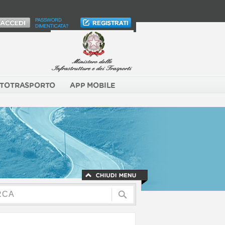
PASSWORD
DIMENTICATA?
TOTRASPORTO
APP MOBILE