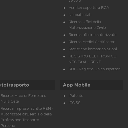
veicolo
Verifica copertura RCA
Neopatentati
Ricerca Uffici della
Motorizzazione Civile
Ricerca officine autorizzate
Ricerca Medici Certificatori
Statistiche immatricolazioni
REGISTRO ELETTRONICO
NCC TAXI – RENT
RUI - Registro Unico Ispettori
utotrasporto
App Mobile
Ricerca Aree di Fermata e
iPatente
Nulla Osta
iCCISS
Ricerca Imprese Iscritte REN -
Autorizzate all'Esercizio della
Professione Trasporto
Persone