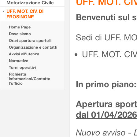
UFF. MOT. CI
Motorizzazione Civile
UFF. MOT. CIV. DI
Benvenuti sul 
FROSINONE
Home Page
Dove siamo
Sedi di UFF. M
Orari apertura sportelli
Organizzazione e contatti
UFF. MOT. CI
Avvisi all'utenza
Normative
Turni operativi
Richiesta
informazioni/Contatta
In primo piano:
l'ufficio
Apertura sporte
dal 01/04/2026
Nuovo avviso - De