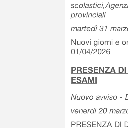
scolastici,Agenz
provinciali
martedì 31 marz
Nuovi giorni e or
01/04/2026
PRESENZA DI
ESAMI
Nuovo avviso - D
venerdì 20 marz
PRESENZA DI 