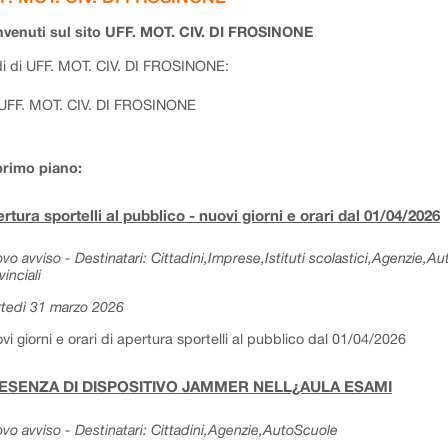
venuti sul sito UFF. MOT. CIV. DI FROSINONE
i di UFF. MOT. CIV. DI FROSINONE:
UFF. MOT. CIV. DI FROSINONE
primo piano:
rtura sportelli al pubblico - nuovi giorni e orari dal 01/04/2026
vo avviso - Destinatari: Cittadini,Imprese,Istituti scolastici,Agenzie,A
vinciali
tedì 31 marzo 2026
vi giorni e orari di apertura sportelli al pubblico dal 01/04/2026
ESENZA DI DISPOSITIVO JAMMER NELL¿AULA ESAMI
vo avviso - Destinatari: Cittadini,Agenzie,AutoScuole