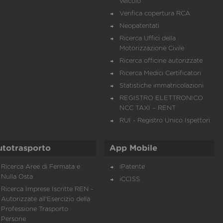
veicolo
Verifica copertura RCA
Neopatentati
Ricerca Uffici della
Motorizzazione Civile
Ricerca officine autorizzate
Ricerca Medici Certificatori
Statistiche immatricolazioni
REGISTRO ELETTRONICO
NCC TAXI – RENT
RUI - Registro Unico Ispettori
utotrasporto
App Mobile
Ricerca Aree di Fermata e
iPatente
Nulla Osta
iCCISS
Ricerca Imprese Iscritte REN -
Autorizzate all'Esercizio della
Professione Trasporto
Persone