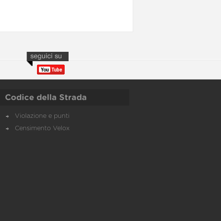
Codice della Strada
Violazione e punti
Censimento Velox