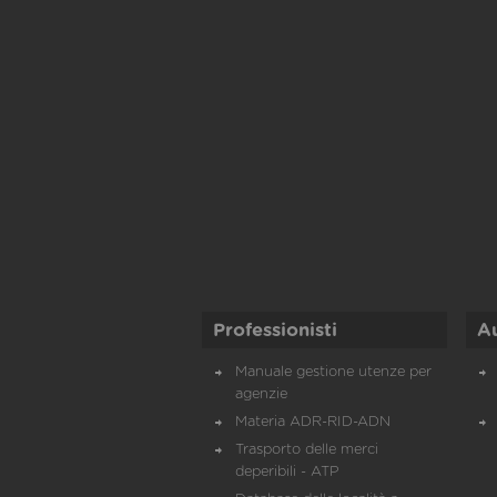
Professionisti
A
Manuale gestione utenze per
agenzie
Materia ADR-RID-ADN
Trasporto delle merci
deperibili - ATP