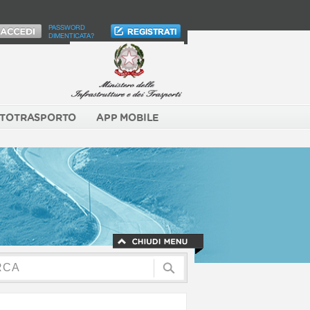
PASSWORD
DIMENTICATA?
TOTRASPORTO
APP MOBILE