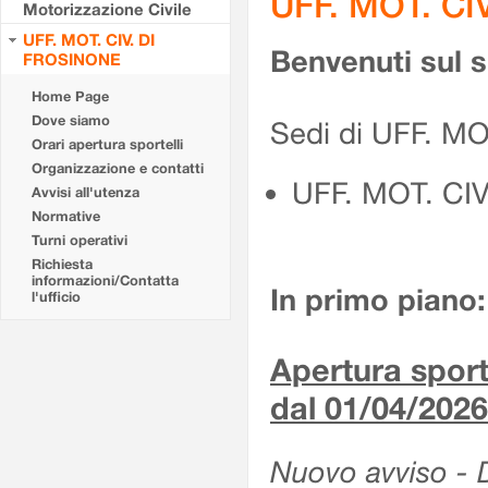
UFF. MOT. CI
Motorizzazione Civile
UFF. MOT. CIV. DI
Benvenuti sul 
FROSINONE
Home Page
Dove siamo
Sedi di UFF. M
Orari apertura sportelli
Organizzazione e contatti
UFF. MOT. CI
Avvisi all'utenza
Normative
Turni operativi
Richiesta
informazioni/Contatta
In primo piano:
l'ufficio
Apertura sporte
dal 01/04/2026
Nuovo avviso - De