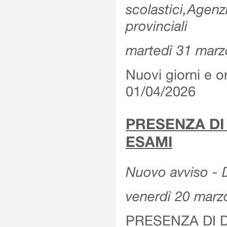
scolastici,Agenz
provinciali
martedì 31 marz
Nuovi giorni e or
01/04/2026
PRESENZA DI
ESAMI
Nuovo avviso - D
venerdì 20 marz
PRESENZA DI 