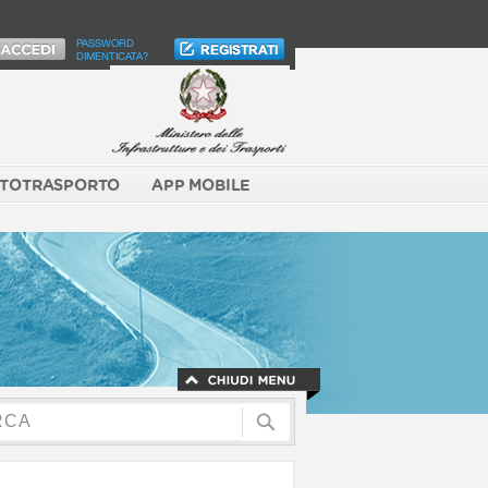
PASSWORD
DIMENTICATA?
TOTRASPORTO
APP MOBILE