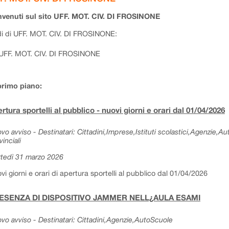
venuti sul sito UFF. MOT. CIV. DI FROSINONE
i di UFF. MOT. CIV. DI FROSINONE:
UFF. MOT. CIV. DI FROSINONE
primo piano:
rtura sportelli al pubblico - nuovi giorni e orari dal 01/04/2026
vo avviso - Destinatari: Cittadini,Imprese,Istituti scolastici,Agenzie,A
vinciali
tedì 31 marzo 2026
vi giorni e orari di apertura sportelli al pubblico dal 01/04/2026
ESENZA DI DISPOSITIVO JAMMER NELL¿AULA ESAMI
vo avviso - Destinatari: Cittadini,Agenzie,AutoScuole