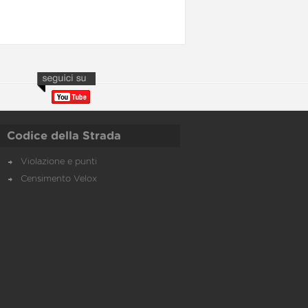
Codice della Strada
Violazione e punti
Censimento Velox