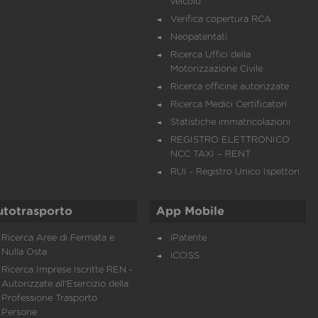
veicolo
Verifica copertura RCA
Neopatentati
Ricerca Uffici della
Motorizzazione Civile
Ricerca officine autorizzate
Ricerca Medici Certificatori
Statistiche immatricolazioni
REGISTRO ELETTRONICO
NCC TAXI – RENT
RUI - Registro Unico Ispettori
utotrasporto
App Mobile
Ricerca Aree di Fermata e
iPatente
Nulla Osta
iCCISS
Ricerca Imprese Iscritte REN -
Autorizzate all'Esercizio della
Professione Trasporto
Persone