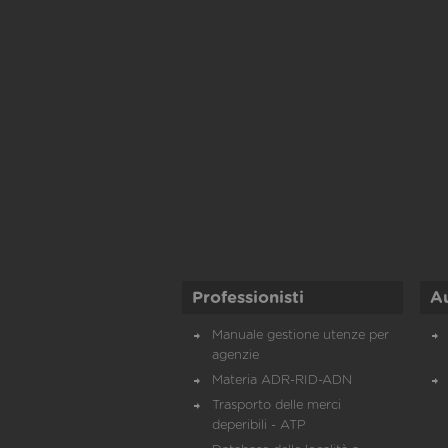
Professionisti
A
Manuale gestione utenze per
agenzie
Materia ADR-RID-ADN
Trasporto delle merci
deperibili - ATP