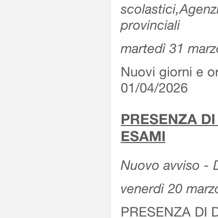
scolastici,Agenz
provinciali
martedì 31 marz
Nuovi giorni e or
01/04/2026
PRESENZA DI
ESAMI
Nuovo avviso - D
venerdì 20 marz
PRESENZA DI 