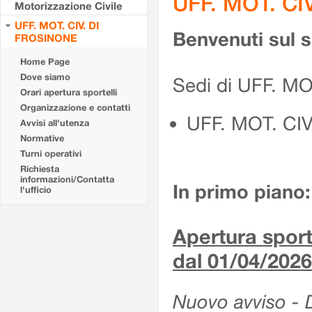
UFF. MOT. CI
Motorizzazione Civile
UFF. MOT. CIV. DI
Benvenuti sul 
FROSINONE
Home Page
Dove siamo
Sedi di UFF. M
Orari apertura sportelli
Organizzazione e contatti
UFF. MOT. CI
Avvisi all'utenza
Normative
Turni operativi
Richiesta
informazioni/Contatta
In primo piano:
l'ufficio
Apertura sporte
dal 01/04/2026
Nuovo avviso - De