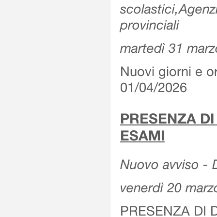
scolastici,Agenz
provinciali
martedì 31 marz
Nuovi giorni e or
01/04/2026
PRESENZA DI
ESAMI
Nuovo avviso - D
venerdì 20 marz
PRESENZA DI 