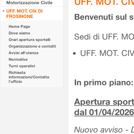
UFF. MOT. CI
Motorizzazione Civile
UFF. MOT. CIV. DI
Benvenuti sul 
FROSINONE
Home Page
Dove siamo
Sedi di UFF. M
Orari apertura sportelli
Organizzazione e contatti
UFF. MOT. CI
Avvisi all'utenza
Normative
Turni operativi
Richiesta
informazioni/Contatta
In primo piano:
l'ufficio
Apertura sporte
dal 01/04/2026
Nuovo avviso - De