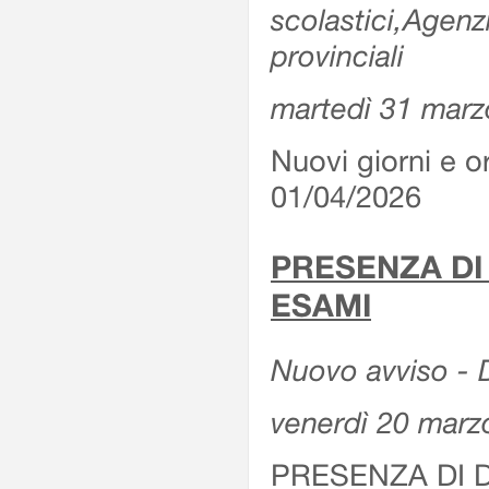
scolastici,Agenz
provinciali
martedì 31 marz
Nuovi giorni e or
01/04/2026
PRESENZA DI
ESAMI
Nuovo avviso - D
venerdì 20 marz
PRESENZA DI 