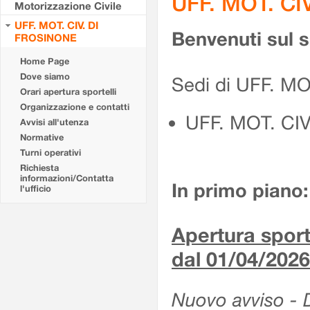
UFF. MOT. CI
Motorizzazione Civile
UFF. MOT. CIV. DI
Benvenuti sul 
FROSINONE
Home Page
Dove siamo
Sedi di UFF. M
Orari apertura sportelli
Organizzazione e contatti
UFF. MOT. CI
Avvisi all'utenza
Normative
Turni operativi
Richiesta
informazioni/Contatta
In primo piano:
l'ufficio
Apertura sporte
dal 01/04/2026
Nuovo avviso - De