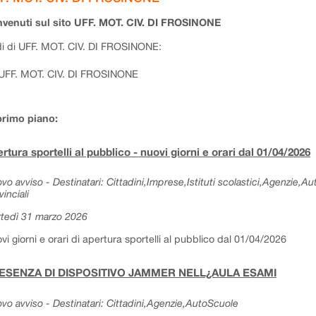
venuti sul sito UFF. MOT. CIV. DI FROSINONE
i di UFF. MOT. CIV. DI FROSINONE:
UFF. MOT. CIV. DI FROSINONE
primo piano:
rtura sportelli al pubblico - nuovi giorni e orari dal 01/04/2026
vo avviso - Destinatari: Cittadini,Imprese,Istituti scolastici,Agenzie,A
vinciali
tedì 31 marzo 2026
vi giorni e orari di apertura sportelli al pubblico dal 01/04/2026
ESENZA DI DISPOSITIVO JAMMER NELL¿AULA ESAMI
vo avviso - Destinatari: Cittadini,Agenzie,AutoScuole