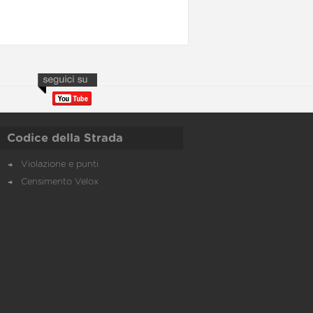
Codice della Strada
Violazione e punti
Censimento Velox