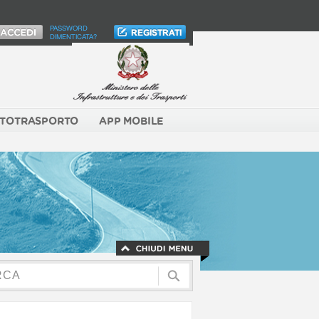
PASSWORD
DIMENTICATA?
TOTRASPORTO
APP MOBILE