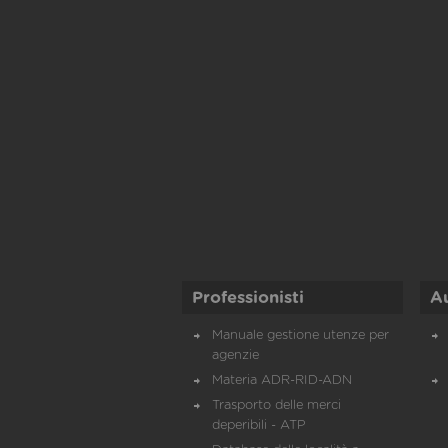
Professionisti
A
Manuale gestione utenze per
agenzie
Materia ADR-RID-ADN
Trasporto delle merci
deperibili - ATP