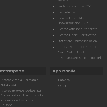
veicolo
Verifica copertura RCA
Neopatentati
Ricerca Uffici della
Motorizzazione Civile
Ricerca officine autorizzate
Ricerca Medici Certificatori
Statistiche immatricolazioni
REGISTRO ELETTRONICO
NCC TAXI – RENT
RUI - Registro Unico Ispettori
utotrasporto
App Mobile
Ricerca Aree di Fermata e
iPatente
Nulla Osta
iCCISS
Ricerca Imprese Iscritte REN -
Autorizzate all'Esercizio della
Professione Trasporto
Persone