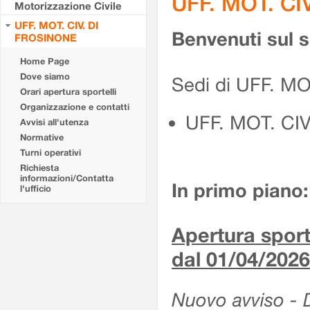
UFF. MOT. CI
Motorizzazione Civile
UFF. MOT. CIV. DI
Benvenuti sul 
FROSINONE
Home Page
Dove siamo
Sedi di UFF. M
Orari apertura sportelli
Organizzazione e contatti
UFF. MOT. CI
Avvisi all'utenza
Normative
Turni operativi
Richiesta
informazioni/Contatta
In primo piano:
l'ufficio
Apertura sporte
dal 01/04/2026
Nuovo avviso - De