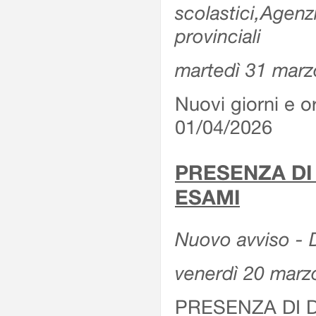
scolastici,Agenz
provinciali
martedì 31 marz
Nuovi giorni e or
01/04/2026
PRESENZA DI
ESAMI
Nuovo avviso - D
venerdì 20 marz
PRESENZA DI 