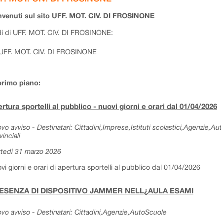
venuti sul sito UFF. MOT. CIV. DI FROSINONE
i di UFF. MOT. CIV. DI FROSINONE:
UFF. MOT. CIV. DI FROSINONE
primo piano:
rtura sportelli al pubblico - nuovi giorni e orari dal 01/04/2026
vo avviso - Destinatari: Cittadini,Imprese,Istituti scolastici,Agenzie,A
vinciali
tedì 31 marzo 2026
vi giorni e orari di apertura sportelli al pubblico dal 01/04/2026
ESENZA DI DISPOSITIVO JAMMER NELL¿AULA ESAMI
vo avviso - Destinatari: Cittadini,Agenzie,AutoScuole