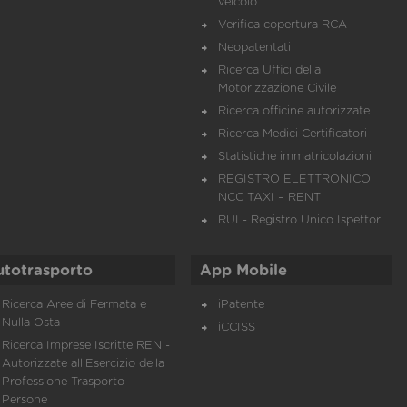
veicolo
Verifica copertura RCA
Neopatentati
Ricerca Uffici della
Motorizzazione Civile
Ricerca officine autorizzate
Ricerca Medici Certificatori
Statistiche immatricolazioni
REGISTRO ELETTRONICO
NCC TAXI – RENT
RUI - Registro Unico Ispettori
utotrasporto
App Mobile
Ricerca Aree di Fermata e
iPatente
Nulla Osta
iCCISS
Ricerca Imprese Iscritte REN -
Autorizzate all'Esercizio della
Professione Trasporto
Persone