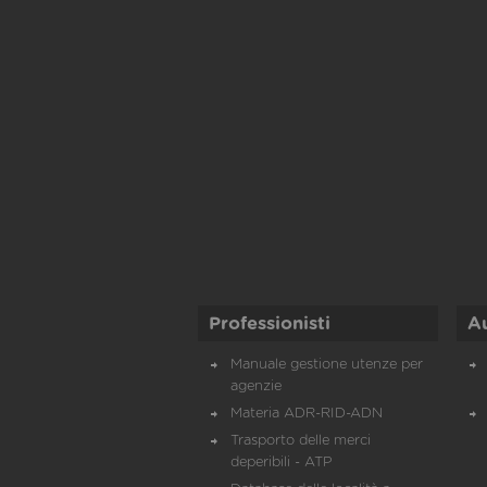
Professionisti
A
Manuale gestione utenze per
agenzie
Materia ADR-RID-ADN
Trasporto delle merci
deperibili - ATP