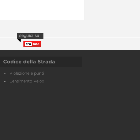
Codice della Strada
Violazione e punti
Censimento Velox