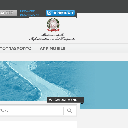
PASSWORD
DIMENTICATA?
TOTRASPORTO
APP MOBILE