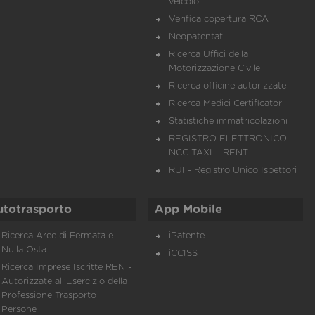
veicolo
Verifica copertura RCA
Neopatentati
Ricerca Uffici della
Motorizzazione Civile
Ricerca officine autorizzate
Ricerca Medici Certificatori
Statistiche immatricolazioni
REGISTRO ELETTRONICO
NCC TAXI – RENT
RUI - Registro Unico Ispettori
utotrasporto
App Mobile
Ricerca Aree di Fermata e
iPatente
Nulla Osta
iCCISS
Ricerca Imprese Iscritte REN -
Autorizzate all'Esercizio della
Professione Trasporto
Persone