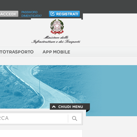
PASSWORD
DIMENTICATA?
TOTRASPORTO
APP MOBILE