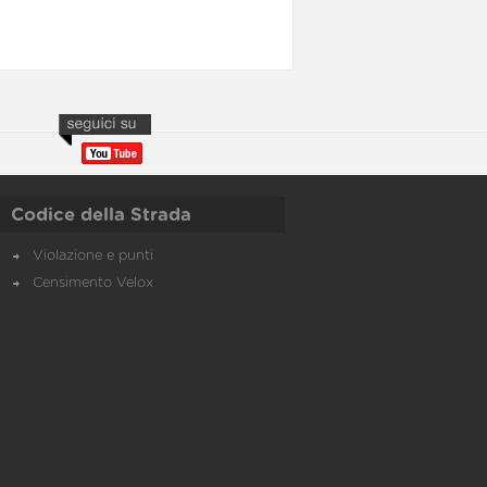
Codice della Strada
Violazione e punti
Censimento Velox