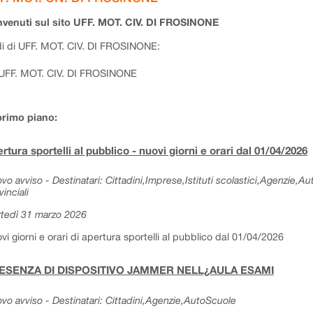
venuti sul sito UFF. MOT. CIV. DI FROSINONE
i di UFF. MOT. CIV. DI FROSINONE:
UFF. MOT. CIV. DI FROSINONE
primo piano:
rtura sportelli al pubblico - nuovi giorni e orari dal 01/04/2026
vo avviso - Destinatari: Cittadini,Imprese,Istituti scolastici,Agenzie,A
vinciali
tedì 31 marzo 2026
vi giorni e orari di apertura sportelli al pubblico dal 01/04/2026
ESENZA DI DISPOSITIVO JAMMER NELL¿AULA ESAMI
vo avviso - Destinatari: Cittadini,Agenzie,AutoScuole