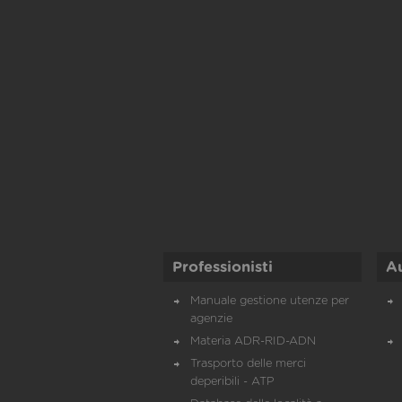
Professionisti
A
Manuale gestione utenze per
agenzie
Materia ADR-RID-ADN
Trasporto delle merci
deperibili - ATP