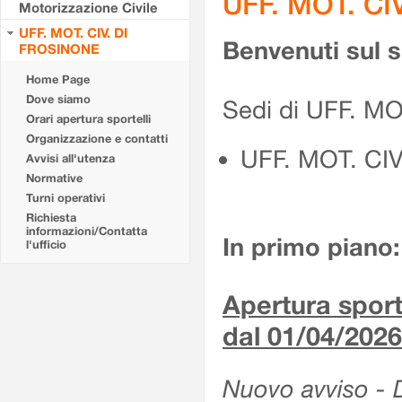
UFF. MOT. CI
Motorizzazione Civile
UFF. MOT. CIV. DI
Benvenuti sul 
FROSINONE
Home Page
Dove siamo
Sedi di UFF. M
Orari apertura sportelli
Organizzazione e contatti
UFF. MOT. CI
Avvisi all'utenza
Normative
Turni operativi
Richiesta
informazioni/Contatta
In primo piano:
l'ufficio
Apertura sporte
dal 01/04/2026
Nuovo avviso - De