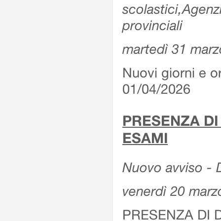
scolastici,Agenz
provinciali
martedì 31 marz
Nuovi giorni e or
01/04/2026
PRESENZA DI
ESAMI
Nuovo avviso - D
venerdì 20 marz
PRESENZA DI 