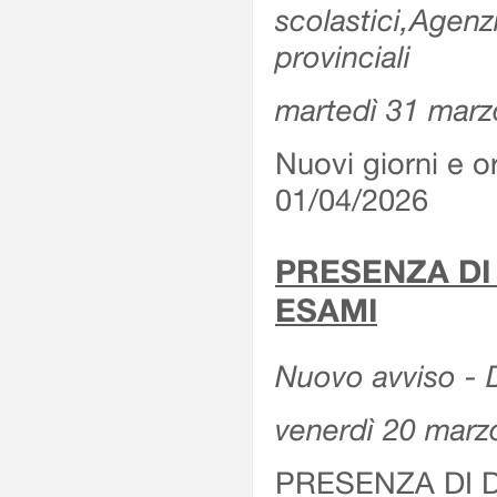
scolastici,Agenz
provinciali
martedì 31 marz
Nuovi giorni e or
01/04/2026
PRESENZA DI
ESAMI
Nuovo avviso - D
venerdì 20 marz
PRESENZA DI 