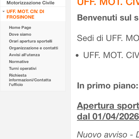
UFF. MOT. CI
Motorizzazione Civile
UFF. MOT. CIV. DI
Benvenuti sul 
FROSINONE
Home Page
Dove siamo
Sedi di UFF. M
Orari apertura sportelli
Organizzazione e contatti
UFF. MOT. CI
Avvisi all'utenza
Normative
Turni operativi
Richiesta
informazioni/Contatta
In primo piano:
l'ufficio
Apertura sporte
dal 01/04/2026
Nuovo avviso - De