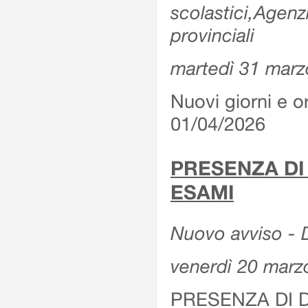
scolastici,Agenz
provinciali
martedì 31 marz
Nuovi giorni e or
01/04/2026
PRESENZA DI
ESAMI
Nuovo avviso - D
venerdì 20 marz
PRESENZA DI 