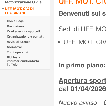
UFF. MOT. CI
Motorizzazione Civile
UFF. MOT. CIV. DI
Benvenuti sul 
FROSINONE
Home Page
Dove siamo
Sedi di UFF. M
Orari apertura sportelli
Organizzazione e contatti
UFF. MOT. CI
Avvisi all'utenza
Normative
Turni operativi
Richiesta
informazioni/Contatta
In primo piano:
l'ufficio
Apertura sporte
dal 01/04/2026
Nuovo avviso - De