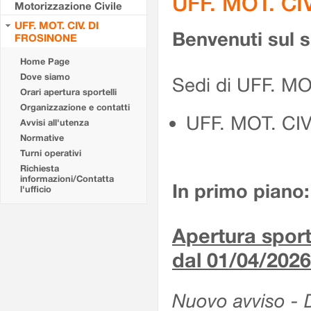
UFF. MOT. CI
Motorizzazione Civile
UFF. MOT. CIV. DI
Benvenuti sul 
FROSINONE
Home Page
Dove siamo
Sedi di UFF. M
Orari apertura sportelli
Organizzazione e contatti
UFF. MOT. CI
Avvisi all'utenza
Normative
Turni operativi
Richiesta
informazioni/Contatta
In primo piano:
l'ufficio
Apertura sporte
dal 01/04/2026
Nuovo avviso - De