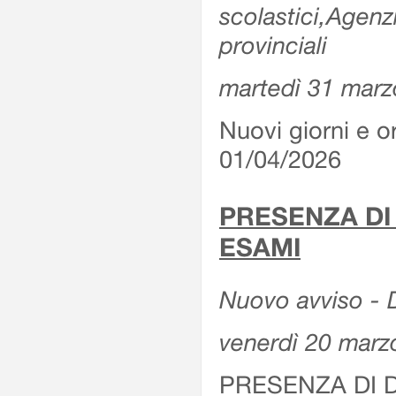
scolastici,Agenz
provinciali
martedì 31 marz
Nuovi giorni e or
01/04/2026
PRESENZA DI
ESAMI
Nuovo avviso - D
venerdì 20 marz
PRESENZA DI 